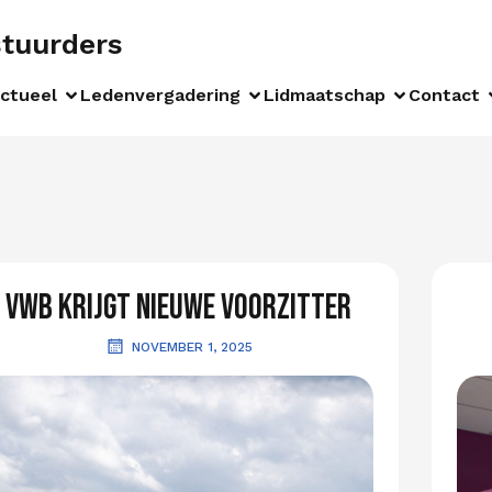
stuurders
ctueel
Ledenvergadering
Lidmaatschap
Contact
VWB krijgt nieuwe voorzitter
NOVEMBER 1, 2025