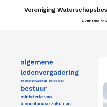
Vereniging Waterschapsbe
Over Ons
A
algemene
ledenvergadering
arbeidsvoorwaarden
beleidsplan
bestuur
ministerie van
binnenlandse zaken en