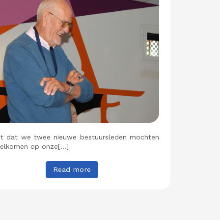
t dat we twee nieuwe bestuursleden mochten
elkomen op onze[…]
Read more