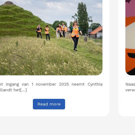
et ingang van 1 november 2025 neemt Cynthia
Naas
llandt het[…]
verw
Read more